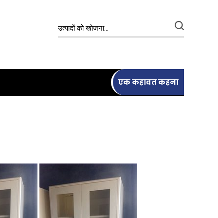
एक कहावत कहना